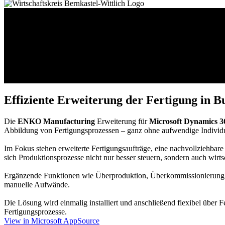
Effiziente Erweiterung der Fertigung in B
Die
ENKO Manufacturing
Erweiterung für
Microsoft Dynamics 3
Abbildung von Fertigungsprozessen – ganz ohne aufwendige Individu
Im Fokus stehen erweiterte Fertigungsaufträge, eine nachvollziehb
sich Produktionsprozesse nicht nur besser steuern, sondern auch wirts
Ergänzende Funktionen wie Überproduktion, Überkommissionierung, ak
manuelle Aufwände.
Die Lösung wird einmalig installiert und anschließend flexibel über Fe
Fertigungsprozesse.
View in Microsoft AppSource