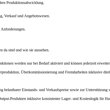
hen Produktions­abwicklung.
ing, Verkauf und Angebots­wesen.
r Anforderungen.
en da sind und wie sie aussehen.
unktionen werden nur bei Bedarf aktiviert und können jederzeit erweite
Überproduktion, Überkommissionierung und Fremdarbeiten inklusive dir
ung belastbarer Einstands- und Verkaufspreise sowie zur Unterstützung 
tput-Produkten inklusive konsistenter Lager- und Kostenlogik für Ha