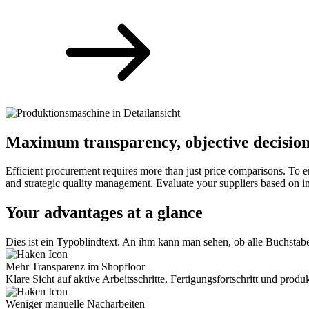
Maximum transparency, objective decisions
Efficient procurement requires more than just price comparisons. To en
and strategic quality management. Evaluate your suppliers based on ind
Your advantages at a glance
Dies ist ein Typoblindtext. An ihm kann man sehen, ob alle Buchstab
Mehr Transparenz im Shopfloor
Klare Sicht auf aktive Arbeits­schritte, Fertigungs­fortschritt und prod
Weniger manuelle Nacharbeiten