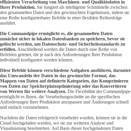
effizienten Verarbeitung von Maschinen- und Qualitätsdaten in
Ihrer Produktion.
Sie fungiert als intelligente Schnittstelle zwischen
den gesammelten Daten und den gewünschten Ergebnissen, indem sie
eine Reihe konfigurierbarer Befehle in einer flexiblen Reihenfolge
ausführt.
Die Commandpipe ermöglicht es, die gesammelten Daten
zunächst sicher in lokalen Datenbanken zu speichern, bevor sie
gelöscht werden, um Datenschutz- und Sicherheitsstandards zu
erfüllen.
Anschließend werden die Daten durch eine Reihe von
Befehlen geleitet, die je nach den Anforderungen Ihrer Produktion
individuell konfiguriert werden können.
Diese Befehle können verschiedene Aufgaben ausführen, darunter
das Umwandeln der Daten in das gewünschte Format, das
Mappen von Daten auf definierte Kategorien, das Komprimieren
von Daten zur Speicherplatzoptimierung oder das Konvertieren
von Werten für weitere Analysen.
Die Flexibilität der Commandpipe
ermöglicht es Ihnen, die Verarbeitungsschritte an die spezifischen
Anforderungen Ihrer Produktion anzupassen und Änderungen schnell
und einfach vorzunehmen.
Nachdem die Daten erfolgreich verarbeitet wurden, können sie in die
Cloud hochgeladen werden, wo sie zur weiteren Analyse und
Visualisierung bereitstehen. Auf Basis dieser hochgeladenen Daten