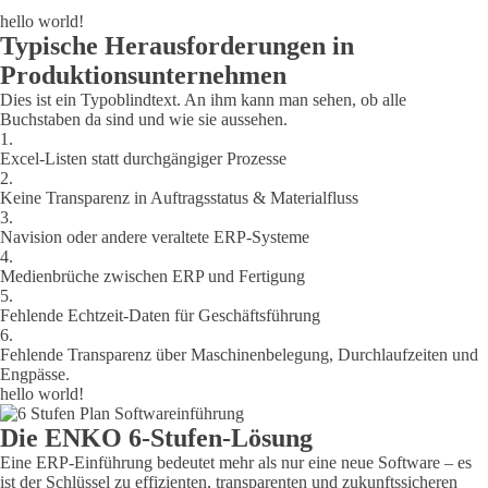
hello world!
Typische Herausforderungen in
Produktionsunternehmen
Dies ist ein Typoblindtext. An ihm kann man sehen, ob alle
Buchstaben da sind und wie sie aussehen.
1.
Excel-Listen statt durchgängiger Prozesse
2.
Keine Transparenz in Auftragsstatus & Materialfluss
3.
Navision oder andere veraltete ERP-Systeme
4.
Medienbrüche zwischen ERP und Fertigung
5.
Fehlende Echtzeit-Daten für Geschäftsführung
6.
Fehlende Transparenz über Maschinenbelegung, Durchlaufzeiten und
Engpässe.
hello world!
Die ENKO 6-Stufen-Lösung
Eine ERP-Einführung bedeutet mehr als nur eine neue Software – es
ist der Schlüssel zu effizienten, transparenten und zukunftssicheren