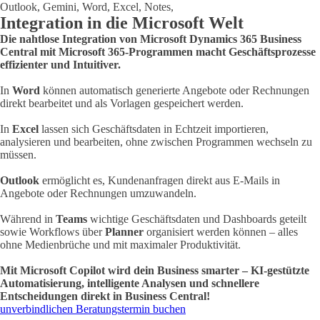
Integration in die Microsoft Welt
Die nahtlose Integration von Microsoft Dynamics 365 Business
Central mit Microsoft 365-Programmen macht Geschäftsprozesse
effizienter und Intuitiver.
In
Word
können automatisch generierte Angebote oder Rechnungen
direkt bearbeitet und als Vorlagen gespeichert werden.
In
Excel
lassen sich Geschäftsdaten in Echtzeit importieren,
analysieren und bearbeiten, ohne zwischen Programmen wechseln zu
müssen.
Outlook
ermöglicht es, Kundenanfragen direkt aus E-Mails in
Angebote oder Rechnungen umzuwandeln.
Während in
Teams
wichtige Geschäftsdaten und Dashboards geteilt
sowie Workflows über
Planner
organisiert werden können – alles
ohne Medienbrüche und mit maximaler Produktivität.
Mit Microsoft Copilot wird dein Business smarter – KI-gestützte
Automatisierung, intelligente Analysen und schnellere
Entscheidungen direkt in Business Central!
unverbindlichen Beratungstermin buchen