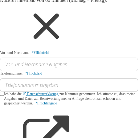
Rückruf innerhalb von 60 Minuten (Montag – Freitag).
Vor- und Nachname
*Pflichtfeld
Telefonnummer
*Pflichtfeld
Ich habe die
Datenschutzerklärung
zur Kenntnis genommen. Ich stimme zu, dass meine
Angaben und Daten zur Beantwortung meiner Anfrage elektronisch erhoben und
gespeichert werden.
*Pflichtangabe