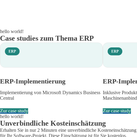
hello world!
Case studies zum Thema ERP
ERP
ERP
ERP-Implementierung
ERP-Imple
Implementierung von Microsoft Dynamics Business
Inklusive Produk
Central
Maschinenanbin
Zur case study
Zur case study
hello world!
Unverbindliche Kosteinschätzung
Erhalten Sie in nur 2 Minuten eine unverbindliche Kosteneinschätzung
für Ihr Software-Projekt. Diese Einschätzung ist für Sie kostenlos.