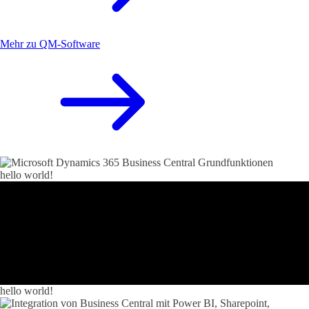
Mehr zu QM-Software
hello world!
hello world!